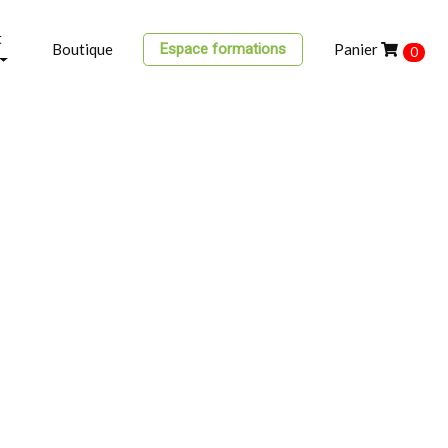
t
Espace formations
Boutique
Panier
0