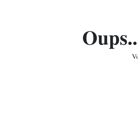
Oups..
Vo